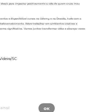
s ideais para impactar positivamente a vida de quem cruza meu
ntos e disponibilizei cursos na Udemy e na Descola, tudo com o
utodesenvolvimento. Adoro trabalhar em ambientes criativos e
forma significativa. Vamos juntos transformar vidas e alcançar novos
Videira/SC