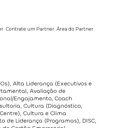
er
Contrate um Partner
Área do Partner
Os), Alta Liderança (Executivos e
rtamental, Avaliação de
ional/Engajamento, Coach
ultoria, Cultura (Diagnóstico,
 Centre), Cultura e Clima
o de Liderança (Programas), DISC,