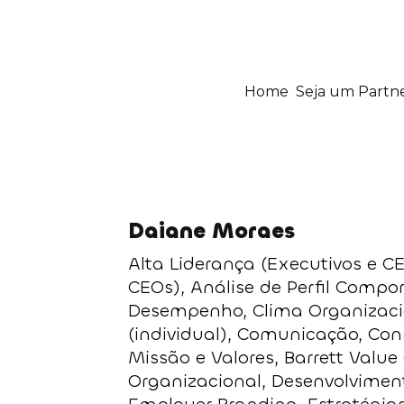
Home
Seja um Partn
Daiane Moraes
Alta Liderança (Executivos e CE
CEOs), Análise de Perfil Compo
Desempenho, Clima Organizac
(individual), Comunicação, Cons
Missão e Valores, Barrett Value
Organizacional, Desenvolviment