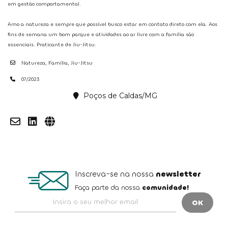
em
gestão comportamental.
Amo a natureza e sempre que possível busco estar em contato direto com ela. Aos
fins de semana um bom parque e atividades ao ar livre com a família são
essenciais. Praticante de Jiu-Jitsu.​
Natureza, Família, Jiu-Jitsu
07/2023
Poços de Caldas/MG
Inscreva-se na nossa
newsletter
Faça parte da nossa
comunidade!