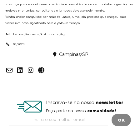
liderança para encontrarem coerência e consistência no seu modelo de gestão, por
meio de mentorias, consultorias e jornadas de desenvolvimento.
Minha maior conquista: ser mãe da Laura, uma joia preciosa que chegou para
trazer um novo significado para a palavra tempo.
Leitura,Podcasts,Gastronomia,Yoga
03/2023
Campinas/SP
Inscreva-se na nossa
newsletter
Faça parte da nossa
comunidade!