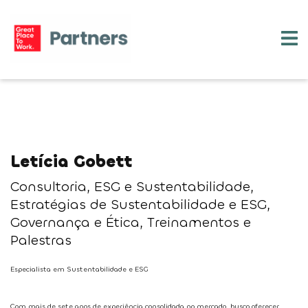
Letícia Gobett
Consultoria, ESG e Sustentabilidade,
Estratégias de Sustentabilidade e ESG,
Governança e Ética, Treinamentos e
Palestras
Especialista em Sustentabilidade e ESG
Com mais de sete anos de experiência consolidada no mercado, busco oferecer