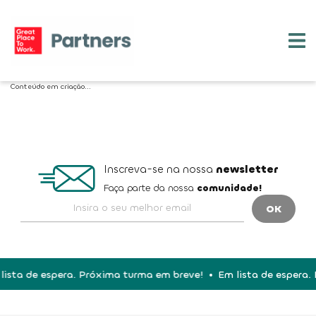
Conteúdo em criação...
Inscreva-se na nossa
newsletter
Faça parte da nossa
comunidade!
lista de espera. Próxima turma em breve!
Em lista de espera.