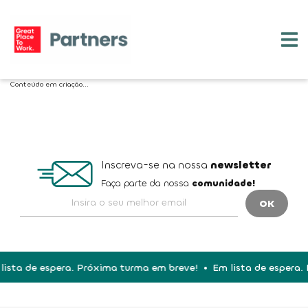
Conteúdo em criação...
Inscreva-se na nossa
newsletter
Faça parte da nossa
comunidade!
lista de espera. Próxima turma em breve!
Em lista de espera.